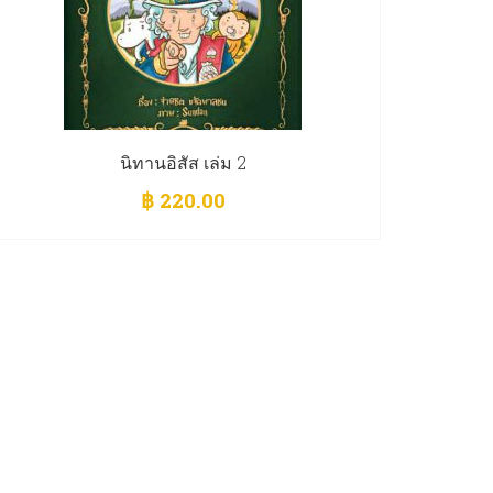
นิทานอิสัส เล่ม 2
฿
220.00