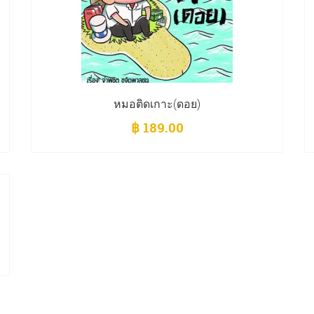
หมอติดเกาะ(ดอย)
฿
189.00